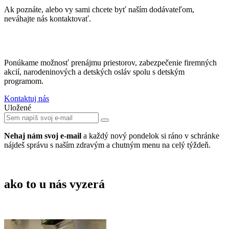
Ak poznáte, alebo vy sami chcete byť naším dodávateľom,
neváhajte nás kontaktovať.
Ponúkame možnosť prenájmu priestorov, zabezpečenie firemných
akcií, narodeninových a detských osláv spolu s detským
programom.
Kontaktuj nás
Uložené
Nehaj nám svoj e-mail
a každý nový pondelok si ráno v schránke
nájdeš správu s naším zdravým a chutným menu na celý týždeň.
ako to u nás vyzerá